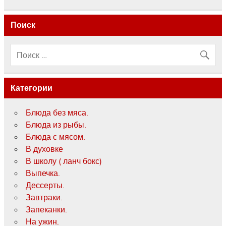
Поиск
Категории
Блюда без мяса.
Блюда из рыбы.
Блюда с мясом.
В духовке
В школу ( ланч бокс)
Выпечка.
Дессерты.
Завтраки.
Запеканки.
На ужин.