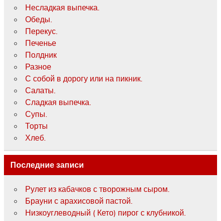
Несладкая выпечка.
Обеды.
Перекус.
Печенье
Полдник
Разное
С собой в дорогу или на пикник.
Салаты.
Сладкая выпечка.
Супы.
Торты
Хлеб.
Последние записи
Рулет из кабачков с творожным сыром.
Брауни с арахисовой пастой.
Низкоуглеводный ( Кето) пирог с клубникой.