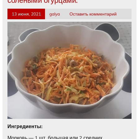
13 июня, 2021
galya
Оставить комментарий
Ингредиенты:
Морковь — 1 шт. большая или 2 средних