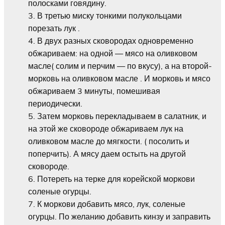
полосками говядину.
В третью миску тонкими полукольцами
порезать лук .
В двух разных сковородах одновременно
обжариваем: на одной — мясо на оливковом
масле( солим и перчим — по вкусу), а на второй-
морковь на оливковом масле . И морковь и мясо
обжариваем 3 минуты, помешивая
периодически.
Затем морковь перекладываем в салатник, и
на этой же сковороде обжариваем лук на
оливковом масле до мягкости. ( посолить и
поперчить). А мясу даем остыть на другой
сковороде.
Потереть на терке для корейской моркови
соленые огурцы.
К моркови добавить мясо, лук, соленые
огурцы. По желанию добавить кинзу и заправить