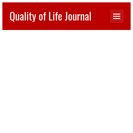
Перейти
к
Quality of Life Journal
содержимому