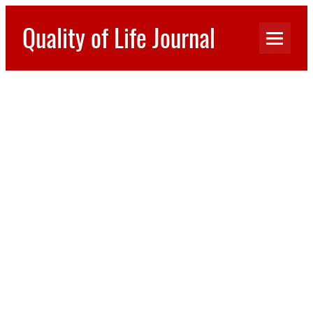
Перейти
к
Quality of Life Journal
содержимому