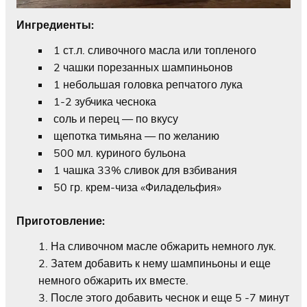
Ингредиенты:
1 ст.л. сливочного масла или топленого
2 чашки порезанных шампиньонов
1 небольшая головка репчатого лука
1-2 зубчика чеснока
соль и перец — по вкусу
щепотка тимьяна — по желанию
500 мл. куриного бульона
1 чашка 33% сливок для взбивания
50 гр. крем-чиза «Филадельфия»
Приготовление:
На сливочном масле обжарить немного лук.
Затем добавить к нему шампиньоны и еще
немного обжарить их вместе.
После этого добавить чеснок и еще 5 -7 минут