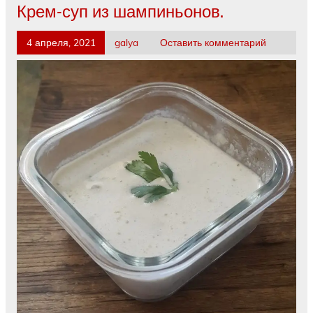
Крем-суп из шампиньонов.
4 апреля, 2021
galya
Оставить комментарий