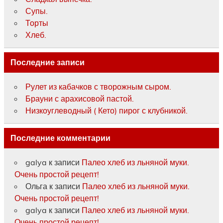
Супы.
Торты
Хлеб.
Последние записи
Рулет из кабачков с творожным сыром.
Брауни с арахисовой пастой.
Низкоуглеводный ( Кето) пирог с клубникой.
Последние комментарии
galya
к записи
Палео хлеб из льняной муки.
Очень простой рецепт!
Ольга
к записи
Палео хлеб из льняной муки.
Очень простой рецепт!
galya
к записи
Палео хлеб из льняной муки.
Очень простой рецепт!