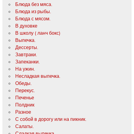
Блюда без мяса.
Блюда из рыбы.
Блюда с мясом.
В духовке
В школу ( ланч бокс)
Выпечка.
Дессерты.
Завтраки.
Запеканки.
На ужин.
Несладкая выпечка.
Обеды.
Перекус.
Печенье
Полдник
Разное
С собой в дорогу или на пикник.
Салаты.
Сладкая выпечка.