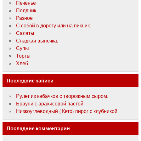
Печенье
Полдник
Разное
С собой в дорогу или на пикник.
Салаты.
Сладкая выпечка.
Супы.
Торты
Хлеб.
Последние записи
Рулет из кабачков с творожным сыром.
Брауни с арахисовой пастой.
Низкоуглеводный ( Кето) пирог с клубникой.
Последние комментарии