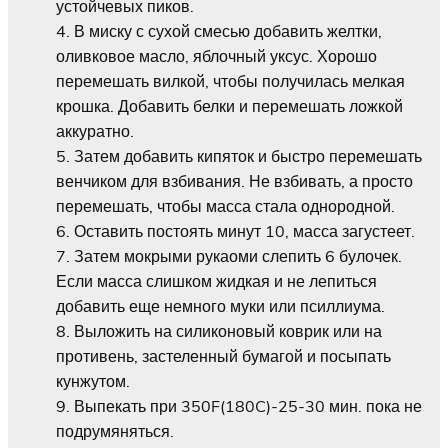
устойчевых пиков.
В миску с сухой смесью добавить желтки,
оливковое масло, яблочный уксус. Хорошо
перемешать вилкой, чтобы получилась мелкая
крошка. Добавить белки и перемешать ложкой
аккуратно.
Затем добавить кипяток и быстро перемешать
венчиком для взбивания. Не взбивать, а просто
перемешать, чтобы масса стала однородной.
Оставить постоять минут 10, масса загустеет.
Затем мокрыми рукаоми слепить 6 булочек.
Если масса слишком жидкая и не лепиться
добавить еще немного муки или псиллиума.
Выложить на силиконовый коврик или на
противень, застеленный бумагой и посыпать
кунжутом.
Выпекать при 350F(180C)-25-30 мин. пока не
подрумяняться.