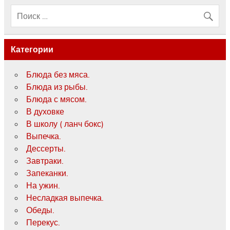
Категории
Блюда без мяса.
Блюда из рыбы.
Блюда с мясом.
В духовке
В школу ( ланч бокс)
Выпечка.
Дессерты.
Завтраки.
Запеканки.
На ужин.
Несладкая выпечка.
Обеды.
Перекус.