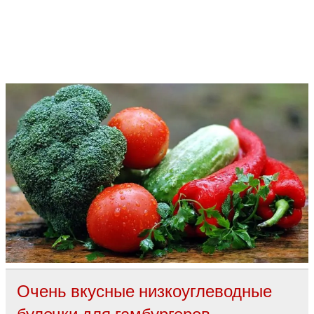
Очень вкусные низкоуглеводные
булочки для гамбургеров.