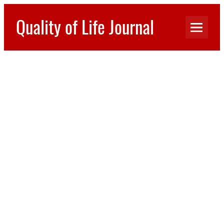
Перейти
к
Quality of Life Journal
содержимому