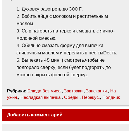
Духовку разогреть до 300 F.
Взбить яйца с молоком и растительным
маслом.
Сыр натереть на терке и смешать с яично-
молочной смесью.
Обильно смазать форму для выпечки
сливочным маслом и перелить в нее смDесть.
Выпекать 45 мин. ( смотреть,чтобы не
подгорало сверху, если будет подгорать ,то
можно накрыть фольгой сверху).
Рубрики:
Блюда без мяса.
,
Завтраки.
,
Запеканки.
,
На
ужин.
,
Несладкая выпечка.
,
Обеды.
,
Перекус.
,
Полдник
Добавить комментарий