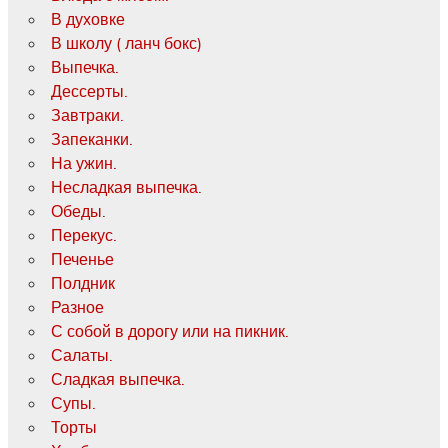
В духовке
В школу ( ланч бокс)
Выпечка.
Дессерты.
Завтраки.
Запеканки.
На ужин.
Несладкая выпечка.
Обеды.
Перекус.
Печенье
Полдник
Разное
С собой в дорогу или на пикник.
Салаты.
Сладкая выпечка.
Супы.
Торты