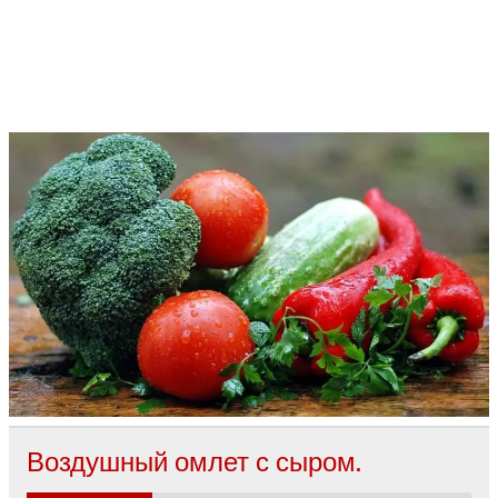
Воздушный омлет с сыром.