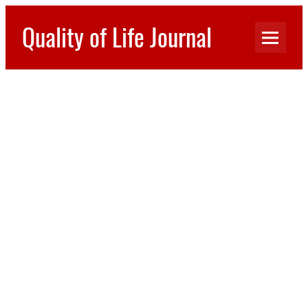
Перейти
к
Quality of Life Journal
содержимому