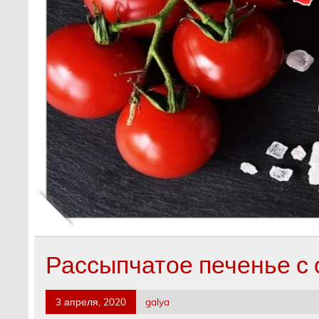
Рассыпчатое печенье с
3 апреля, 2020
galya