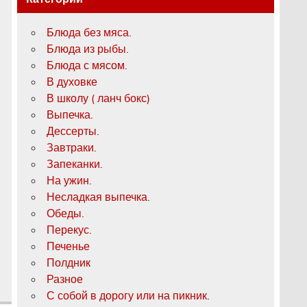
Блюда без мяса.
Блюда из рыбы.
Блюда с мясом.
В духовке
В школу ( ланч бокс)
Выпечка.
Дессерты.
Завтраки.
Запеканки.
На ужин.
Несладкая выпечка.
Обеды.
Перекус.
Печенье
Полдник
Разное
С собой в дорогу или на пикник.