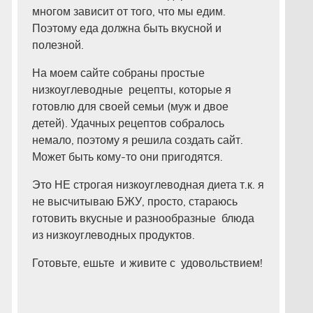
многом зависит от того, что мы едим.
Поэтому еда должна быть вкусной и
полезной.
На моем сайте собраны простые
низкоуглеводные рецепты, которые я
готовлю для своей семьи (муж и двое
детей). Удачных рецептов собралось
немало, поэтому я решила создать сайт.
Может быть кому-то они пригодятся.
Это НЕ строгая низкоуглеводная диета т.к. я
не высчитываю БЖУ, просто, стараюсь
готовить вкусные и разнообразные блюда
из низкоуглеводных продуктов.
Готовьте, ешьте и живите с удовольствием!