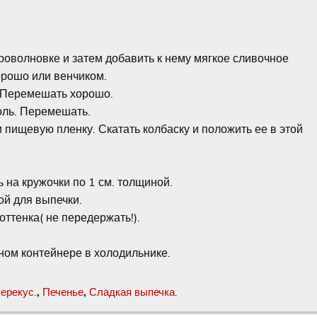
роволновке и затем добавить к нему мягкое сливочное
орошо или венчиком.
. Перемешать хорошо.
оль. Перемешать.
 пищевую пленку. Скатать колбаску и положить ее в этой
 на кружочки по 1 см. толщиной.
ой для выпечки.
оттенка( не передержать!).
ном контейнере в холодильнике.
ерекус.
,
Печенье
,
Сладкая выпечка.