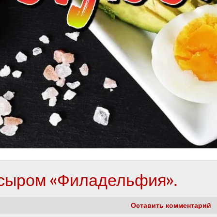
 сыром «Филадельфия».
Оставить комментарий