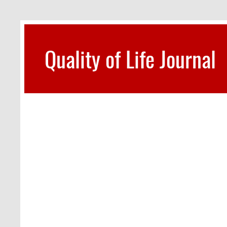
Перейти
к
содержимому
Quality of Life Journal