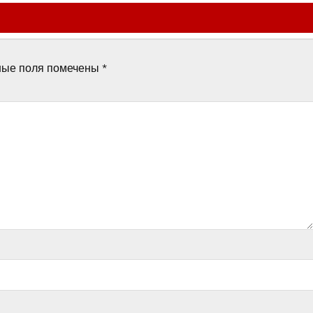
ные поля помечены
*