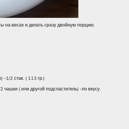
ы на весах и делать сразу двойную порцию.
-1/2 стак. ( 113 гр.)
 чашки ( или другой подсластитель) -по вкусу.