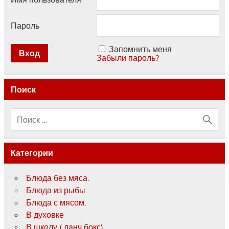
Пароль
Запомнить меня
Забыли пароль?
Поиск
Категории
Блюда без мяса.
Блюда из рыбы.
Блюда с мясом.
В духовке
В школу ( ланч бокс)