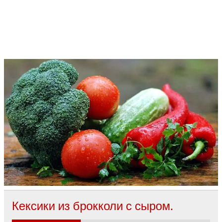
Кексики из брокколи с сыром.