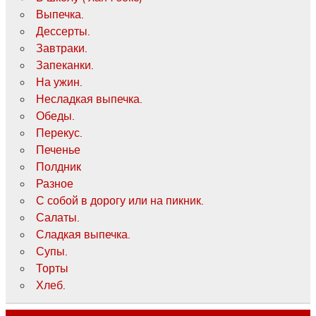
Выпечка.
Дессерты.
Завтраки.
Запеканки.
На ужин.
Несладкая выпечка.
Обеды.
Перекус.
Печенье
Полдник
Разное
С собой в дорогу или на пикник.
Салаты.
Сладкая выпечка.
Супы.
Торты
Хлеб.