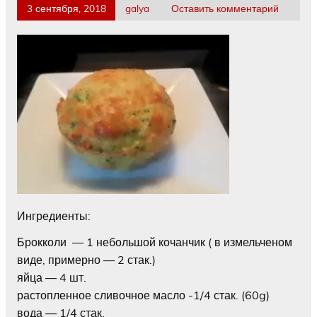
3 сентября, 2018
galya
Оставить комментарий
Ингредиенты:
Брокколи — 1 небольшой кочанчик ( в измельченом
виде, примерно — 2 стак.)
яйца — 4 шт.
растопленное сливочное масло -1/4 стак. (60g)
вода — 1/4 стак.