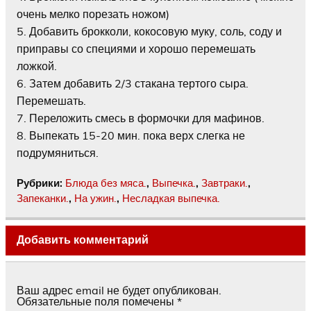
очень мелко порезать ножом)
5. Добавить брокколи, кокосовую муку, соль, соду и
приправы со специями и хорошо перемешать
ложкой.
6. Затем добавить 2/3 стакана тертого сыра.
Перемешать.
7. Переложить смесь в формочки для мафинов.
8. Выпекать 15-20 мин. пока верх слегка не
подрумяниться.
Рубрики:
Блюда без мяса.
,
Выпечка.
,
Завтраки.
,
Запеканки.
,
На ужин.
,
Несладкая выпечка.
Добавить комментарий
Ваш адрес email не будет опубликован.
Обязательные поля помечены
*