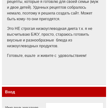
рецепты, которые я готовлю для своей семьи (муж
и двое детей). Удачных рецептов собралось
немало, поэтому я решила создать сайт. Может
быть кому-то они пригодятся.
Это НЕ строгая низкоуглеводная диета т.к. я не
высчитываю БЖУ, просто, стараюсь готовить
вкусные и разнообразные блюда из
низкоуглеводных продуктов.
Готовьте, ешьте и живите с удовольствием!
Вход
Имя пользователя