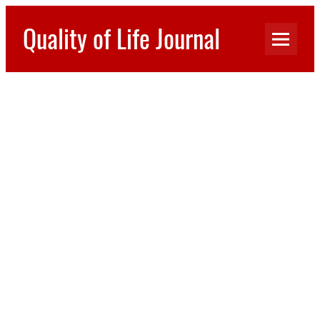
Перейти
к
Quality of Life Journal
содержимому