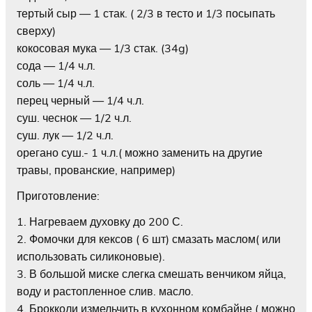
тертый сыр — 1 стак. ( 2/3 в тесто и 1/3 посыпать
сверху)
кокосовая мука — 1/3 стак. (34g)
сода — 1/4 ч.л.
соль — 1/4 ч.л.
перец черный — 1/4 ч.л.
суш. чеснок — 1/2 ч.л.
суш. лук — 1/2 ч.л.
орегано суш.- 1 ч.л.( можно заменить на другие
травы, прованские, например)
Приготовление:
1. Нагреваем духовку до 200 С.
2. Фомочки для кексов ( 6 шт) смазать маслом( или
использовать силиконовые).
3. В большой миске слегка смешать венчиком яйца,
воду и растопленное слив. масло.
4. Брокколи измельчить в кухонном комбайне ( можно