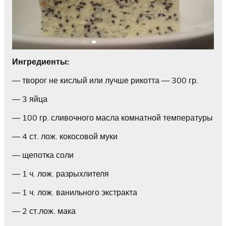
Ингредиенты:
— творог не кислый или лучше рикотта — 300 гр.
— 3 яйца
— 100 гр. сливочного масла комнатной температуры
— 4 ст. лож. кокосовой муки
— щепотка соли
— 1 ч. лож. разрыхлителя
— 1 ч. лож. ванильного экстракта
— 2 ст.лож. мака