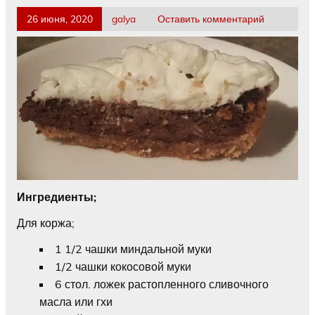
26 июня, 2020
galya
Оставить комментарий
Ингредиенты;
Для коржа;
1 1/2 чашки миндальной муки
1/2 чашки кокосовой муки
6 стол. ложек растопленного сливочного
масла или гхи