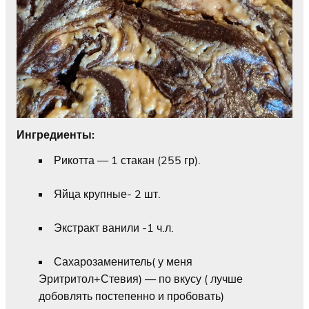
Ингредиенты:
Рикотта — 1 стакан (255 гр).
Яйца крупные- 2 шт.
Экстракт ванили -1 ч.л.
Сахарозаменитель( у меня
Эритритол+Стевия) — по вкусу ( лучше
добовлять постепенно и пробовать)