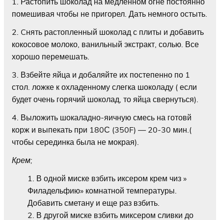
1. Растопить шоколад на медленном огне постоянно
помешивая чтобы не пригорел. Дать немного остыть.
2. Cнять растопленный шоколад с плиты и добавить
кокосовое молоко, ванильный экстракт, солью. Все
хорошо перемешать.
3. Взбейте яйца и добаляйте их постепенно по 1
стол. ложке к охладенному слегка шоколаду ( если
будет очень горячий шоколад, то яйца свернуться).
4. Выложить шокаладно-яичную смесь на готовй
корж и выпекать при 180С (350F) — 20-30 мин.(
чтобы серединка была не мокрая).
Крем;
В одной миске взбить иксером крем чиз »
Филадельфию» комнатной температуры.
Добавить сметану и еще раз взбить.
В другой миске взбить миксером сливки до