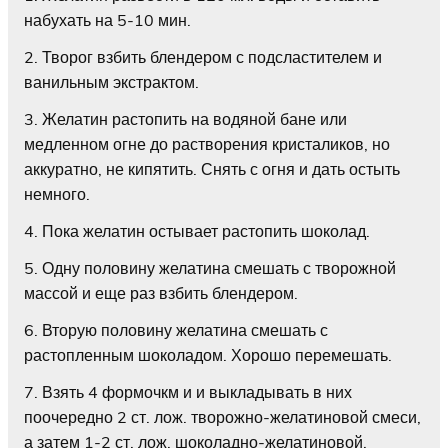
набухать на 5-10 мин.
2. Творог взбить блендером с подсластителем и
ванильным экстрактом.
3. Желатин растопить на водяной бане или
медленном огне до растворения кристаликов, но
аккуратно, не кипятить. Снять с огня и дать остыть
немного.
4. Пока желатин остывает растопить шоколад.
5. Одну половину желатина смешать с творожной
массой и еще раз взбить блендером.
6. Вторую половину желатина смешать с
растопленным шоколадом. Хорошо перемешать.
7. Взять 4 формочкм и и выкладывать в них
поочередно 2 ст. лож. творожно-желатиновой смеси,
а затем 1-2 ст. лож. шоколадно-желатиновой.