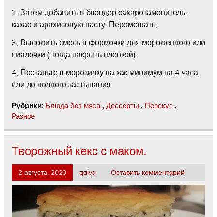
2. Затем добавить в блендер сахарозаменитель,
какао и арахисовую пасту. Перемешать,
3, Выложить смесь в формочки для мороженного или
пиалочки ( тогда накрыть пленкой).
4, Поставьте в морозилку на как минимум на 4 часа
или до полного застывания,
Рубрики:
Блюда без мяса.
,
Дессерты.
,
Перекус.
,
Разное
Творожный кекс с маком.
2 августа, 2020
galya
Оставить комментарий