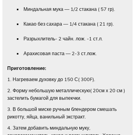
Миндальная мука — 1/2 стакана ( 57 гр).
Какао без сахара — 1/4 стакана ( 21 гр).
Разрыхлитель- 2 чайн. лож. -1 ст.л.
Арахисовая паста — 2-3 ст.лож.
Приготовление:
1. Нагреваем духовку до 150 С( 300F).
2. Форму небольшую металлическую( 20см х 20 см )
застелить бумагой для выпекчки.
3. В большой миске ручным блендером смешать
рикотту, яйца, ванильный экстракт.
4. Затем добавить миндальную муку,