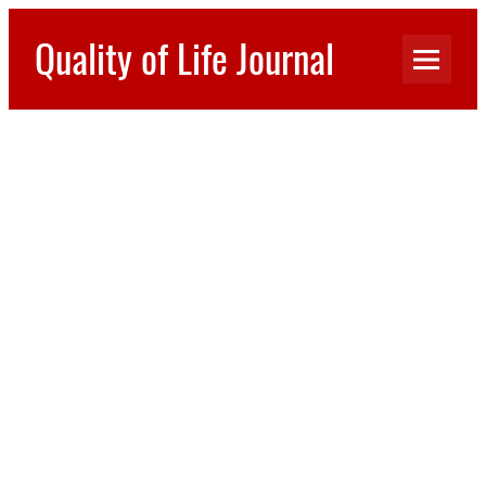
Перейти
к
Quality of Life Journal
содержимому