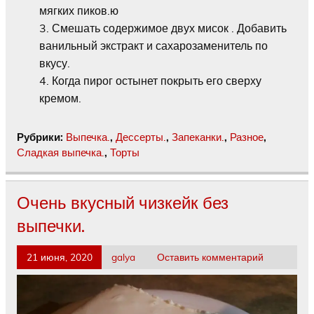
мягких пиков.ю
Смешать содержимое двух мисок . Добавить
ванильный экстракт и сахарозаменитель по
вкусу.
Когда пирог остынет покрыть его сверху
кремом.
Рубрики:
Выпечка.
,
Дессерты.
,
Запеканки.
,
Разное
,
Сладкая выпечка.
,
Торты
Очень вкусный чизкейк без
выпечки.
21 июня, 2020
galya
Оставить комментарий