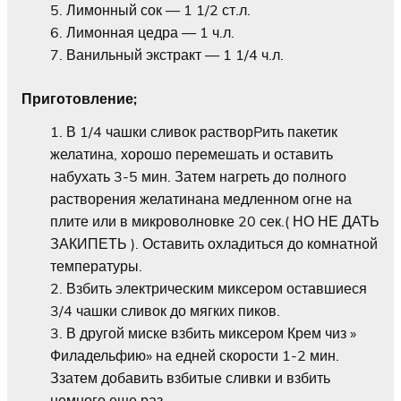
Лимонный сок — 1 1/2 ст.л.
Лимонная цедра — 1 ч.л.
Ванильный экстракт — 1 1/4 ч.л.
Приготовление;
В 1/4 чашки сливок растворPить пакетик
желатина, хорошо перемешать и оставить
набухать 3-5 мин. Затем нагреть до полного
растворения желатинана медленном огне на
плите или в микроволновке 20 сек.( НО НЕ ДАТЬ
ЗАКИПЕТЬ ). Оставить охладиться до комнатной
температуры.
Взбить электрическим миксером оставшиеся
3/4 чашки сливок до мягких пиков.
В другой миске взбить миксером Крем чиз »
Филадельфию» на едней скорости 1-2 мин.
Ззатем добавить взбитые сливки и взбить
немного еще раз.