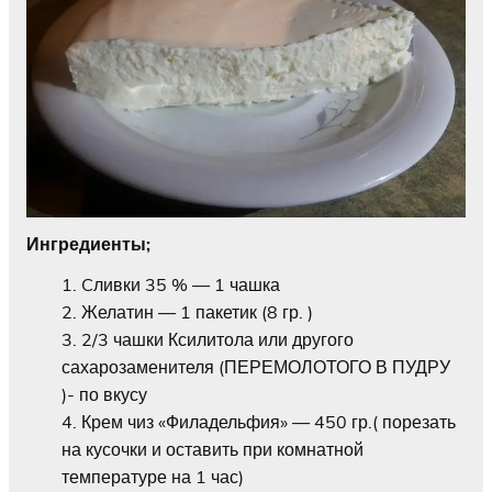
Ингредиенты;
Cливки 35 % — 1 чашка
Желатин — 1 пакетик (8 гр. )
2/3 чашки Ксилитола или другого
сахарозаменителя (ПЕРЕМОЛОТОГО В ПУДРУ
)- по вкусу
Крем чиз «Филадельфия» — 450 гр.( порезать
на кусочки и оставить при комнатной
температуре на 1 час)