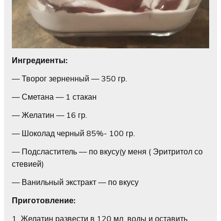
Ингредиенты:
— Творог зерненный — 350 гр.
— Сметана — 1 стакан
— Желатин — 16 гр.
— Шоколад черный 85%- 100 гр.
— Подсластитель — по вкусу(у меня ( Эритритол со
стевией)
— Ванильный экстракт — по вкусу
Приготовление:
1. Желатин развести в 120 мл. воды и оставить