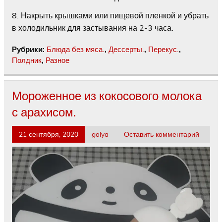
8. Накрыть крышками или пищевой пленкой и убрать
в холодильник для застывания на 2-3 часа.
Рубрики:
Блюда без мяса.
,
Дессерты.
,
Перекус.
,
Полдник
,
Разное
Мороженное из кокосового молока
с арахисом.
21 сентября, 2020
galya
Оставить комментарий