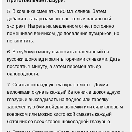
Приготовление глазури:
5. В ковшике смешать 180 мл. сливок. Затем
добавить сахарозаменитель ,соль и ванильный
экстракт. Нагреть на медленном огне, постоянно
помешивая венчиком, до появления пузырьков, но
не кипятить.
6. В глубокую миску выложить поломанный на
кусочки шоколад и залить горячими сливками. Дать
постоять 1 минуту, а затем перемешать до
однородности.
7. Снять шоколадную глазурь с плиты . Двумя
вилочками окунать каждый батончик в шоколадную
глазурь и выкладывать на поднос или тарелку,
застеленную бумагой для выпечки или силиконовым
ковриком или можно кисточкой смазать каждый
батончик со всех сторон шоколадной глазурью.