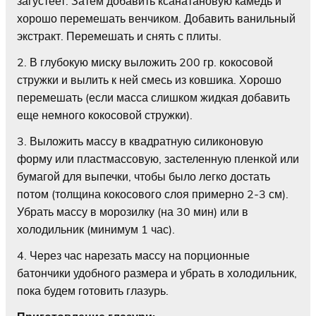
загустеет. Затем добавить ксанатановую камедь и
хорошо перемешать венчиком. Добавить ванильный
экстракт. Перемешать и снять с плиты.
2. В глубокую миску выложить 200 гр. кокосовой
стружки и вылить к ней смесь из ковшика. Хорошо
перемешать (если масса слишком жидкая добавить
еще немного кокосовой стружки).
3. Выложить массу в квадратную силиконовую
форму или пластмассовую, застеленную пленкой или
бумагой для выпечки, чтобы было легко достать
потом (толщина кокосового слоя примерно 2-3 см).
Убрать массу в морозилку (на 30 мин) или в
холодильник (минимум 1 час).
4. Через час нарезать массу на порционные
батончики удобного размера и убрать в холодильник,
пока будем готовить глазурь.