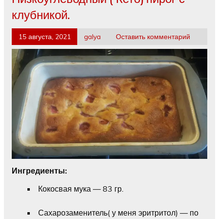
клубникой.
15 августа, 2021
galya
Оставить комментарий
Ингредиенты:
Кокосвая мука — 83 гр.
Сахарозаменитель( у меня эритритол) — по